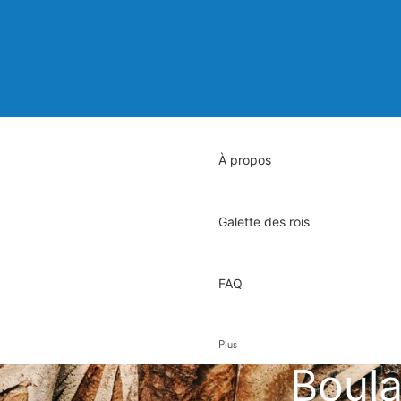
À propos
Galette des rois
FAQ
Plus
Boula