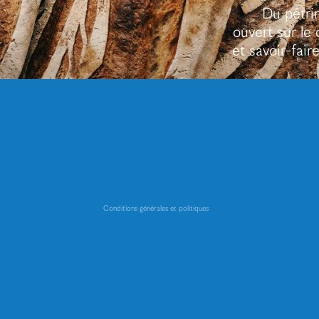
Du pétrin
ouvert sur le 
et savoir-fair
Politique de confidentialité
Politique de remboursement
Coordonnées
Conditions générales et politiques