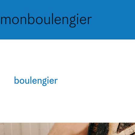
monboulengier